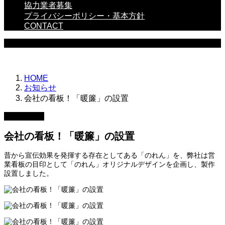
協力業者募集
プライバシーポリシー・基本方針
CONTACT
NEWS
HOME
お知らせ
会社の看板！「暖簾」の設置
2023.04.04
会社の看板！「暖簾」の設置
昔から宣伝効果を発揮する存在としてある「のれん」を、弊社は営
業看板の目印として「のれん」オリジナルデザインを企画し、製作
設置しました。