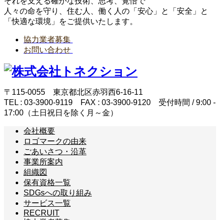
それを支える確かな技術、思考、覚悟で
人々の命を守り、住む人、働く人の「安心」と「安全」と
「快適な環境」をご提供いたします。
協力業者募集
お問い合わせ
〒115-0055 東京都北区赤羽西6-16-11
TEL : 03-3900-9119 FAX : 03-3900-9120 受付時間 / 9:00 -
17:00（土日祝日を除く月～金）
会社概要
ロゴマークの由来
ごあいさつ・沿革
事業所案内
組織図
保有資格一覧
SDGsへの取り組み
サービス一覧
RECRUIT