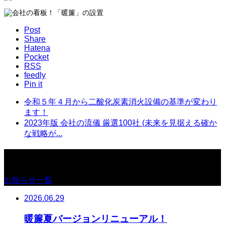
Post
Share
Hatena
Pocket
RSS
feedly
Pin it
令和５年４月から二酸化炭素消火設備の基準が変わり
ます！
2023年版 会社の流儀 厳選100社 (未来を見据える確か
な戦略が...
お知らせ
お知らせ一覧
2026.06.29
暖簾夏バージョンリニューアル！