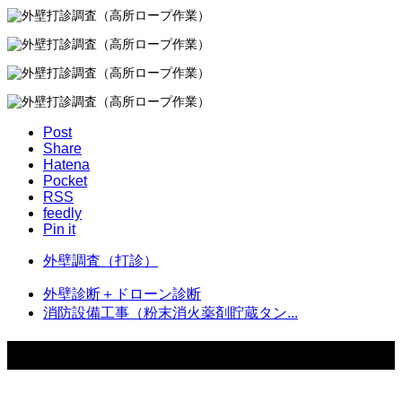
Post
Share
Hatena
Pocket
RSS
feedly
Pin it
外壁調査（打診）
外壁診断＋ドローン診断
消防設備工事（粉末消火薬剤貯蔵タン...
関連記事