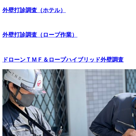
外壁打診調査（ホテル）
外壁打診調査（ロープ作業）
ドローンＴＭＦ＆ロープハイブリッド外壁調査