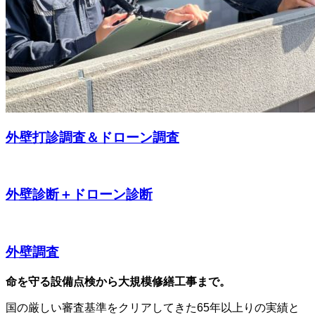
外壁打診調査＆ドローン調査
外壁診断＋ドローン診断
外壁調査
命を守る設備点検から大規模修繕工事まで。
国の厳しい審査基準をクリアしてきた65年以上りの実績と