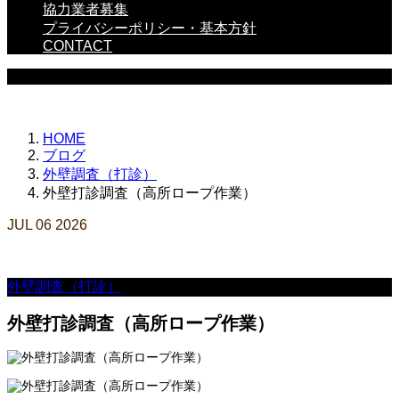
協力業者募集
プライバシーポリシー・基本方針
CONTACT
WORKS
HOME
ブログ
外壁調査（打診）
外壁打診調査（高所ロープ作業）
JUL
06
2026
外壁調査（打診）
外壁打診調査（高所ロープ作業）