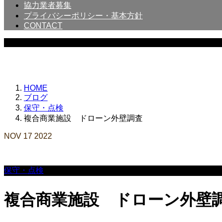
協力業者募集
プライバシーポリシー・基本方針
CONTACT
WORKS
HOME
ブログ
保守・点検
複合商業施設 ドローン外壁調査
NOV
17
2022
保守・点検
複合商業施設 ドローン外壁