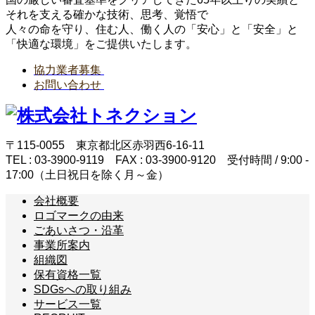
それを支える確かな技術、思考、覚悟で
人々の命を守り、住む人、働く人の「安心」と「安全」と
「快適な環境」をご提供いたします。
協力業者募集
お問い合わせ
〒115-0055 東京都北区赤羽西6-16-11
TEL : 03-3900-9119 FAX : 03-3900-9120 受付時間 / 9:00 -
17:00（土日祝日を除く月～金）
会社概要
ロゴマークの由来
ごあいさつ・沿革
事業所案内
組織図
保有資格一覧
SDGsへの取り組み
サービス一覧