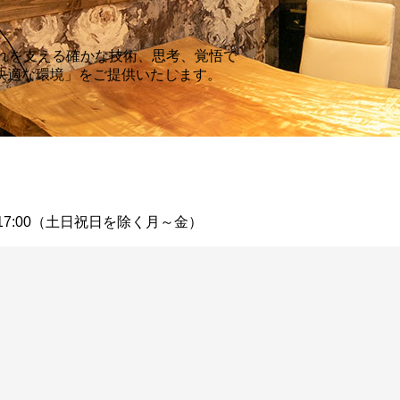
れを支える確かな技術、思考、覚悟で
快適な環境」をご提供いたします。
9:00 - 17:00（土日祝日を除く月～金）