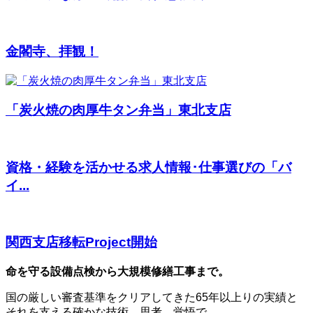
金閣寺、拝観！
「炭火焼の肉厚牛タン弁当」東北支店
資格・経験を活かせる求人情報･仕事選びの「バ
イ...
関西支店移転Project開始
命を守る設備点検から大規模修繕工事まで。
国の厳しい審査基準をクリアしてきた65年以上りの実績と
それを支える確かな技術、思考、覚悟で