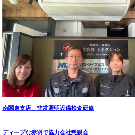
南関東支店、非常照明設備検査研修
ディープな赤羽で協力会社懇親会