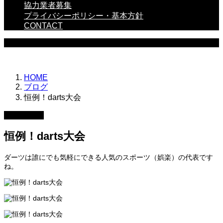
協力業者募集
プライバシーポリシー・基本方針
CONTACT
BLOG
HOME
ブログ
恒例！darts大会
2023.04.04
恒例！darts大会
ダーツは誰にでも気軽にできる人気のスポーツ（娯楽）の代表です
ね。