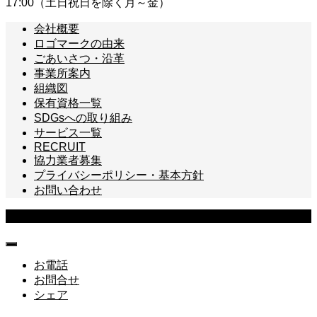
17:00（土日祝日を除く月～金）
会社概要
ロゴマークの由来
ごあいさつ・沿革
事業所案内
組織図
保有資格一覧
SDGsへの取り組み
サービス一覧
RECRUIT
協力業者募集
プライバシーポリシー・基本方針
お問い合わせ
Copyright © 株式会社トネクション All Rights Reserved.
お電話
お問合せ
シェア