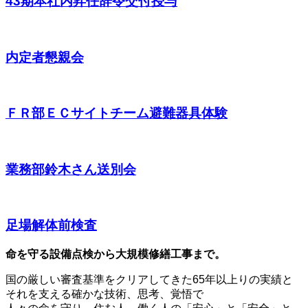
43期本社内昇任辞令交付授与
内定者懇親会
ＦＲ部ＥＣサイトチーム避難器具体験
業務部鈴木さん送別会
足場解体前検査
命を守る設備点検から大規模修繕工事まで。
国の厳しい審査基準をクリアしてきた65年以上りの実績と
それを支える確かな技術、思考、覚悟で